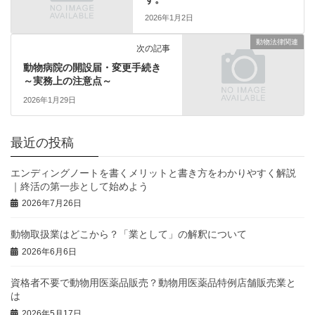
2026年1月2日
動物法律関連
次の記事
動物病院の開設届・変更手続き
～実務上の注意点～
2026年1月29日
最近の投稿
エンディングノートを書くメリットと書き方をわかりやすく解説
｜終活の第一歩として始めよう
2026年7月26日
動物取扱業はどこから？「業として」の解釈について
2026年6月6日
資格者不要で動物用医薬品販売？動物用医薬品特例店舗販売業と
は
2026年5月17日