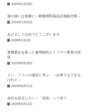
2026年1月29日
薬の扱いは慎重に～動物用医薬品店舗販売業～
2026年1月25日
あけましておめでとうございます。
2026年1月2日
業務委託を装った雇用契約とトリマー業界の現
状
2025年9月28日
ドン・ファンの遺言に学ぶ ～自筆でもできる
けれど～
2025年9月21日
会社を設立したい！「定款」って何？
2025年9月12日