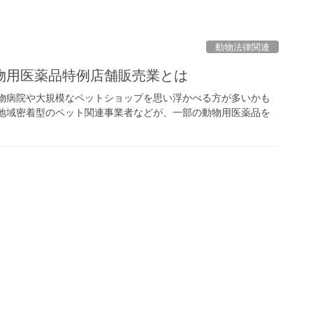
動物法律関連
物用医薬品特例店舗販売業とは
動物病院や大規模なペットショップを思い浮かべる方が多いかも
、地域密着型のペット関連事業者などが、一部の動物用医薬品を